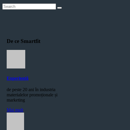
De ce Smartfit
Experiență
de peste 20 ani în industria
materialelor promoționale și
marketing
Mai mult